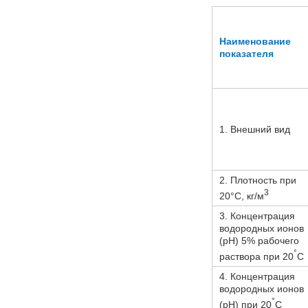
Наименование
показателя
1. Внешний вид
2. Плотность при
3
20°С, кг/м
3. Концентрация
водородных ионов
(рН) 5% рабочего
°
раствора при 20
C
4. Концентрация
водородных ионов
°
(рН) при 20
C