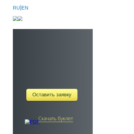
|
RU
EN
Оставить заявку
Скачать буклет