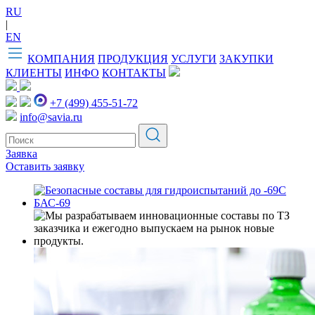
RU
|
EN
КОМПАНИЯ
ПРОДУКЦИЯ
УСЛУГИ
ЗАКУПКИ
КЛИЕНТЫ
ИНФО
КОНТАКТЫ
+7 (499) 455-51-72
info@savia.ru
Заявка
Оставить заявку