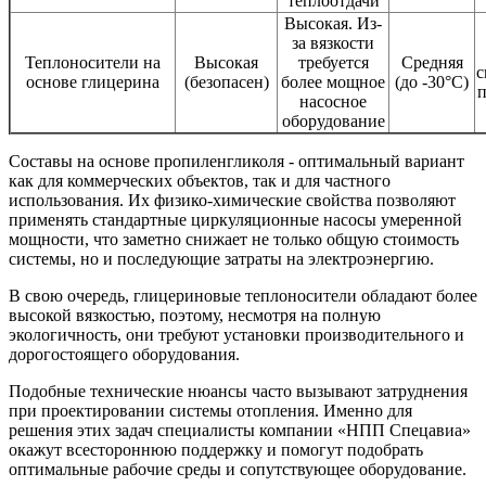
теплоотдачи
Высокая. Из-
за вязкости
Теплоносители на
Высокая
требуется
Средняя
с
основе глицерина
(безопасен)
более мощное
(до -30°C)
п
насосное
оборудование
Составы на основе пропиленгликоля - оптимальный вариант
как для коммерческих объектов, так и для частного
использования. Их физико-химические свойства позволяют
применять стандартные циркуляционные насосы умеренной
мощности, что заметно снижает не только общую стоимость
системы, но и последующие затраты на электроэнергию.
В свою очередь, глицериновые теплоносители обладают более
высокой вязкостью, поэтому, несмотря на полную
экологичность, они требуют установки производительного и
дорогостоящего оборудования.
Подобные технические нюансы часто вызывают затруднения
при проектировании системы отопления. Именно для
решения этих задач специалисты компании «НПП Спецавиа»
окажут всестороннюю поддержку и помогут подобрать
оптимальные рабочие среды и сопутствующее оборудование.