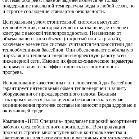
системы обогрева. Главной задачей является не только
поддержание идеальной температуры воды в любой сезон, но
и строгое соблюдение стандартов безопасности.
Центральным узлом отопительной системы выступает
теплообменник, в котором тепло от котла передается через
контуры с высокой теплопроводностью. Независимо от
объема чаши и типа объекта (открытый или закрытый),
ключевым элементом системы считаются теплоносители для
теплообменников бассейнов. Они обеспечивают стабильную
циркуляцию тепловой энергии и корректную работу всей
инженерной сети. Именно их физико-химические параметры
напрямую влияют на эффективность и экономичность
прогрева.
Использование качественных теплоносителей для бассейнов
гарантирует интенсивный обмен теплоэнергией и защиту
оборудования от преждевременного износа. Важным
фактором является экологическая безопасность: в случае
возникновения протечек составы не наносят вреда здоровью и
окружающей среде.
Компания «НПП Спецавиа» предлагает широкий ассортимент
рабочих сред собственного производства. Вся продукция
проходит строгий многоступенчатый контроль качества и
адаптирована для эксплуатации в различных климатических